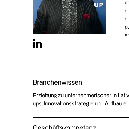
en
e
e
p
g
Branchenwissen
Erziehung zu unternehmerischer Initiativ
ups, Innovationsstrategie und Aufbau 
Geschäftskompetenz