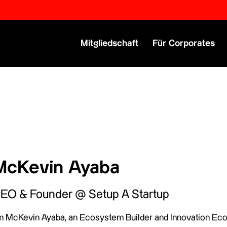
Primary Menu
Mitgliedschaft
Für Corporates
McKevin Ayaba
EO & Founder @ Setup A Startup
’m McKevin Ayaba, an Ecosystem Builder and Innovation Econ