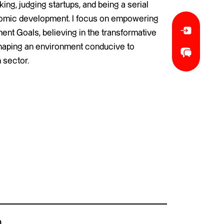
ing, judging startups, and being a serial
nomic development. I focus on empowering
nt Goals, believing in the transformative
 shaping an environment conducive to
 sector.
n