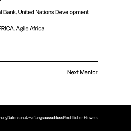
al Bank, United Nations Development
RICA, Agile Africa
Next Mentor
erung
Datenschutz
Haftungsausschluss
Rechtlicher Hinweis