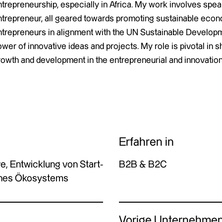
trepreneurship, especially in Africa. My work involves speak
ntrepreneur, all geared towards promoting sustainable eco
ntrepreneurs in alignment with the UN Sustainable Developme
ower of innovative ideas and projects. My role is pivotal in
rowth and development in the entrepreneurial and innovation
Erfahren in
e, Entwicklung von Start-
B2B & B2C
eines Ökosystems
Vorige Unternehme