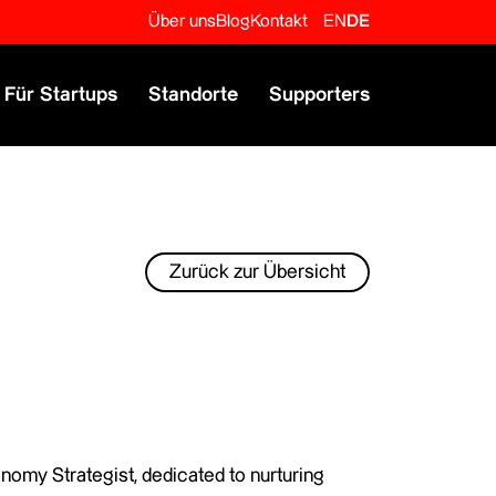
Über uns
Blog
Kontakt
EN
DE
Für Startups
Standorte
Supporters
Zurück zur Übersicht
omy Strategist, dedicated to nurturing