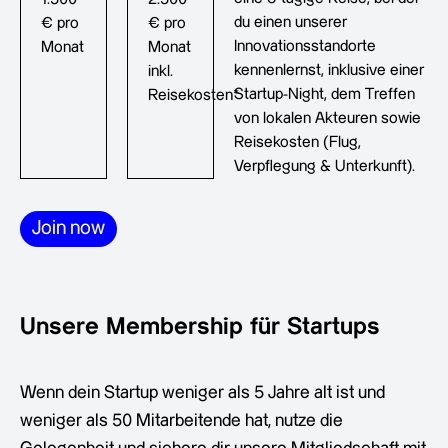
du einen unserer
€ pro
€ pro
Innovationsstandorte
Monat
Monat
kennenlernst, inklusive einer
inkl.
Startup-Night, dem Treffen
Reisekosten*
von lokalen Akteuren sowie
Reisekosten (Flug,
Verpflegung & Unterkunft).
Join now
Unsere Membership für Startups
Wenn dein Startup weniger als 5 Jahre alt ist und
weniger als 50 Mitarbeitende hat, nutze die