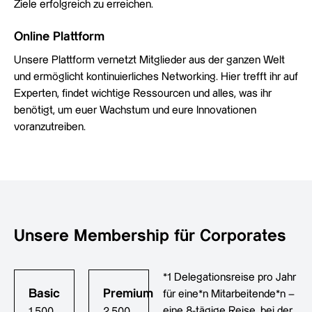
Ziele erfolgreich zu erreichen.
Online Plattform
Unsere Plattform vernetzt Mitglieder aus der ganzen Welt
und ermöglicht kontinuierliches Networking. Hier trefft ihr auf
Experten, findet wichtige Ressourcen und alles, was ihr
benötigt, um euer Wachstum und eure Innovationen
voranzutreiben.
Unsere Membership für Corporates
*1 Delegationsreise pro Jahr
Basic
Premium
für eine*n Mitarbeitende*n –
eine 8-tägige Reise, bei der
1.500
2.500