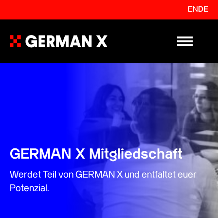
EN
DE
Primary Me
GERMAN X Mitgliedschaft
Werdet Teil von GERMAN X und entfaltet euer
Potenzial.