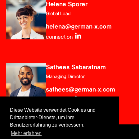
Helena Sporer
Global Lead
helena@german-x.com
connect on
Sathees Sabaratnam
Managing Director
sathees@german-x.com
connect on
Diese Website verwendet Cookies und
Drittanbieter-Dienste, um Ihre
Benutzererfahrung zu verbessern.
Mehr erfahren
© GERMAN X by UPSTART.