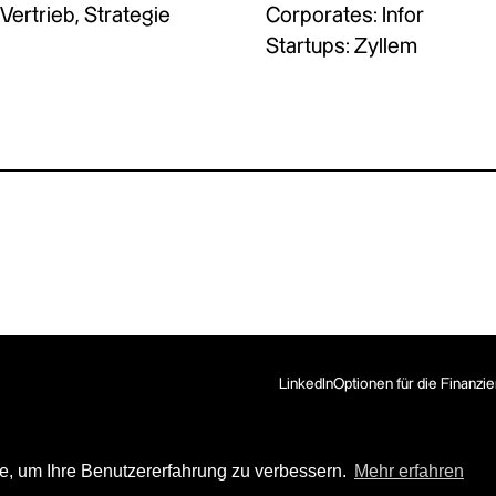
Vertrieb, Strategie
Corporates: Infor
Startups: Zyllem
LinkedIn
Optionen für die Finanzi
e, um Ihre Benutzererfahrung zu verbessern.
Mehr erfahren