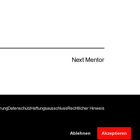
Next Mentor
erung
Datenschutz
Haftungsausschluss
Rechtlicher Hinweis
Ablehnen
Akzeptieren