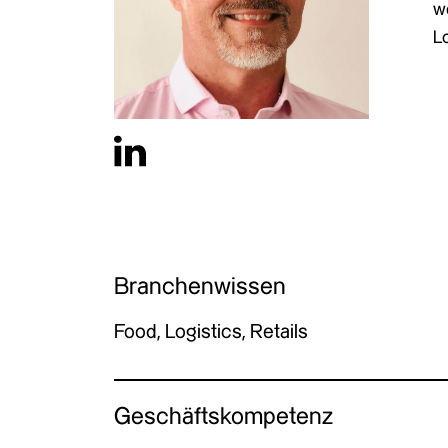
wo
L
Branchenwissen
Food, Logistics, Retails
Geschäftskompetenz