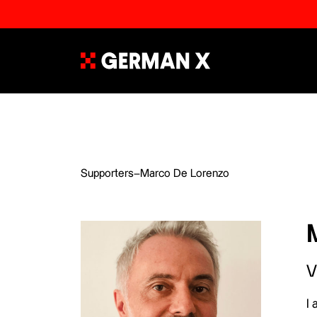
Supporters
–
Marco De Lorenzo
V
I 