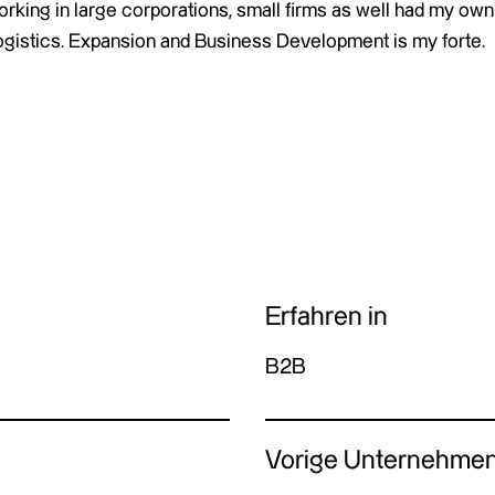
rking in large corporations, small firms as well had my own 
ogistics. Expansion and Business Development is my forte.
Erfahren in
B2B
Vorige Unternehme