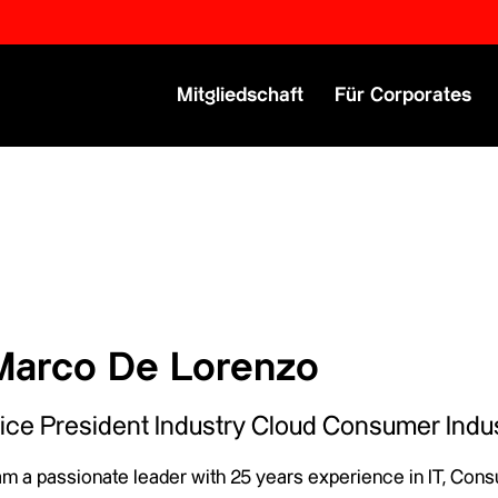
Primary Menu
Mitgliedschaft
Für Corporates
Marco De Lorenzo
ice President Industry Cloud Consumer Indu
am a passionate leader with 25 years experience in IT, Cons