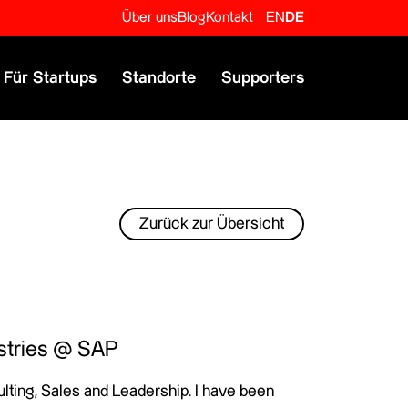
Über uns
Blog
Kontakt
EN
DE
Für Startups
Standorte
Supporters
Zurück zur Übersicht
stries @ SAP
ulting, Sales and Leadership. I have been